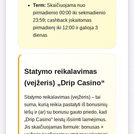
Term:
Skaičiuojama nuo
pirmadienio 00:00 iki sekmadienio
23:59; cashback įskaitomas
pirmadienį iki 12:00 ir galioja 3
dienas
Statymo reikalavimas
(vejžeris) „Drip Casino“
Statymo reikalavimas (vejžeris) – tai
suma, kurią reikia pastatyti iš bonusinių
lėšų ir (ar) su bonusu gauto priedo, kad
„Drip Casino“ leistų išsiimti laimėjimus.
Jis skaičiuojamas formule: bonusas ×