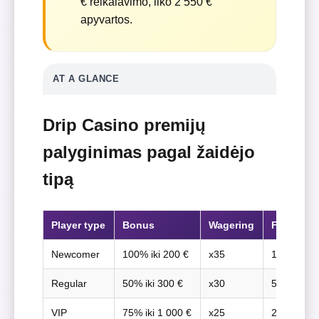
€ reikalavimo, liko 2 550 €
apyvartos.
AT A GLANCE
Drip Casino premijų
palyginimas pagal žaidėjo
tipą
Player type
Bonus
Wagering
Free Spin
Newcomer
100% iki 200 €
x35
100 FS
Regular
50% iki 300 €
x30
50 FS
VIP
75% iki 1 000 €
x25
200 FS