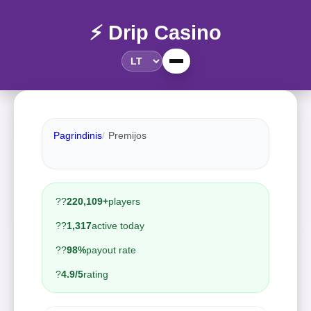
⚡ Drip Casino
Pagrindinis
Premijos
??
220,109+
players
??
1,317
active today
??
98%
payout rate
?
4.9/5
rating