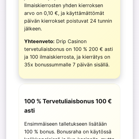
Ilmaiskierrosten yhden kierroksen
arvo on 0,10 €, ja käyttämättömät
päivän kierrokset poistuvat 24 tunnin
jälkeen.
Yhteenveto:
Drip Casinon
tervetuliaisbonus on 100 % 200 € asti
ja 100 ilmaiskierrosta, ja kierrätys on
35x bonussummalle 7 päivän sisällä.
100 % Tervetuliaisbonus 100 €
asti
Ensimmäiseen talletukseen lisätään
100 % bonus. Bonusraha on käytössä