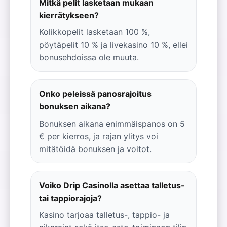
Mitkä pelit lasketaan mukaan
kierrätykseen?
Kolikkopelit lasketaan 100 %,
pöytäpelit 10 % ja livekasino 10 %, ellei
bonusehdoissa ole muuta.
Onko peleissä panosrajoitus
bonuksen aikana?
Bonuksen aikana enimmäispanos on 5
€ per kierros, ja rajan ylitys voi
mitätöidä bonuksen ja voitot.
Voiko Drip Casinolla asettaa talletus-
tai tappiorajoja?
Kasino tarjoaa talletus-, tappio- ja