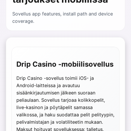
Sovellus app features, install path and device
coverage.
Drip Casino -mobiilisovellus
Drip Casino -sovellus toimii iOS- ja
Android-laitteissa ja avautuu
sisäänkirjautumisen jälkeen suoraan
peliaulaan. Sovellus tarjoaa kolikkopelit,
live-kasinon ja pöytäpelit samassa
valikossa, ja haku suodattaa pelit pelityypin,
pelivalmistajan ja volatiliteetin mukaan.
Maksut hoituvat sovelluksessa: talletus,