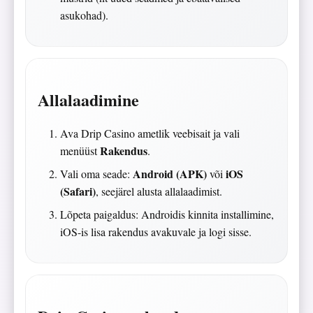
asukohad).
Allalaadimine
Ava Drip Casino ametlik veebisait ja vali
Rakendus
menüüst
.
Android (APK)
iOS
Vali oma seade:
või
(Safari)
, seejärel alusta allalaadimist.
Lõpeta paigaldus: Androidis kinnita installimine,
iOS-is lisa rakendus avakuvale ja logi sisse.