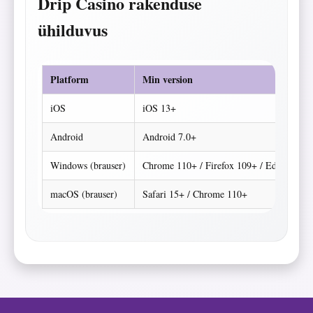
Drip Casino rakenduse
ühilduvus
Platform
Min version
iOS
iOS 13+
Android
Android 7.0+
Windows (brauser)
Chrome 110+ / Firefox 109+ / Edge 110+
macOS (brauser)
Safari 15+ / Chrome 110+