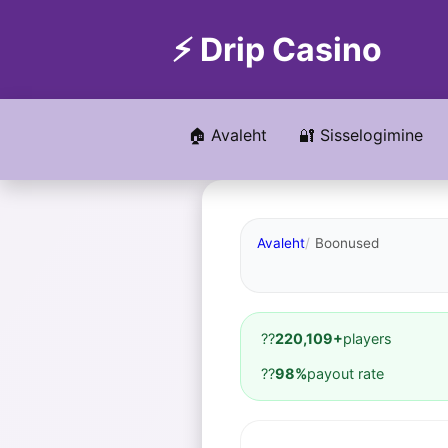
⚡ Drip Casino
🏠 Avaleht
🔐 Sisselogimine
Avaleht
Boonused
??
220,109+
players
??
98%
payout rate