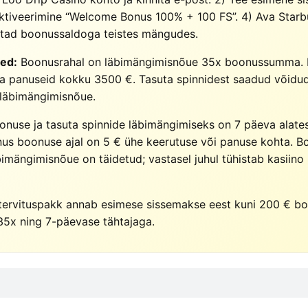
ktiveerimine “Welcome Bonus 100% + 100 FS”. 4) Ava Starbu
ustad boonussaldoga teistes mängudes.
ed:
Boonusrahal on läbimängimisnõue 35x boonussumma. N
 panuseid kokku 3500 €. Tasuta spinnidest saadud võidu
 läbimängimisnõue.
nuse ja tasuta spinnide läbimängimiseks on 7 päeva alates
us boonuse ajal on 5 € ühe keerutuse või panuse kohta. B
bimängimisnõue on täidetud; vastasel juhul tühistab kasiino
tervituspakk annab esimese sissemakse eest kuni 200 € bo
35x ning 7-päevase tähtajaga.