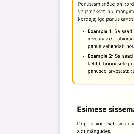
Panustamisnõue on korda
väljamakset läbi mängi
kordaja; iga panus arve
Example 1:
Sa saad 
arvestusse. Läbimän
panus vähendab nõue
Example 2:
Sa saad 
kehtib boonusele ja
panused arvestataks
Esimese sissem
Drip Casino lisab sinu 
slotimängudes.