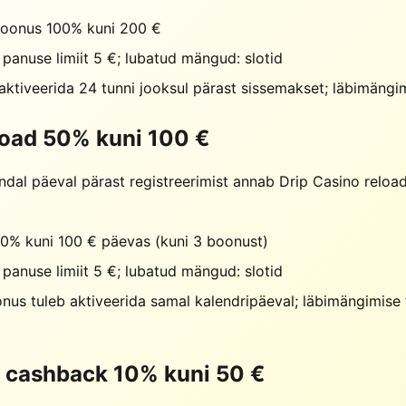
boonus 100% kuni 200 €
panuse limiit 5 €; lubatud mängud: slotid
ktiveerida 24 tunni jooksul pärast sissemakset; läbimängi
load 50% kuni 100 €
jandal päeval pärast registreerimist annab Drip Casino rel
0% kuni 100 € päevas (kuni 3 boonust)
panuse limiit 5 €; lubatud mängud: slotid
us tuleb aktiveerida samal kalendripäeval; läbimängimise
 cashback 10% kuni 50 €