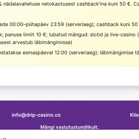
% nädalavahetuse netokaotusest cashback’ina kuni 50 €. 
ede 00:00–pühapäev 23:59 (serveriaeg); cashback kuni 50
 panuse limiit 10 €; lubatud mängud: slotid ja live-casino (r
usest arvestub läbimängimisse)
statakse esmaspäeval 12:00 (serveriaeg); läbimängimise t
info@drip-casino.co
Kli
Mängi vastutustundlikult.
© 2015 -
2026
Drip Casino.