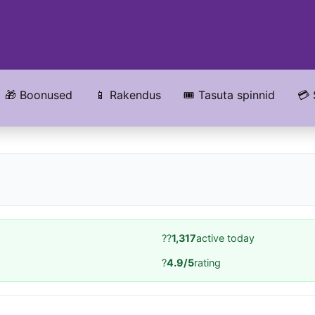
🎁 Boonused
📱 Rakendus
🎟️ Tasuta spinnid
💳
??
1,317
active today
?
4.9/5
rating