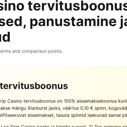
sino tervitusboonu
sed, panustamine j
ud
 terms and comparison points.
 tervitusboonus
rip Casino tervitusboonus on 100% sissemakseboonus kuni 
ntakse mängu Starburst jaoks, väärtus 0,10 € spinn, koguvä
lifitseeruvat sissemakset, tasuta spinnid laekuvad samal pä
 Loo Drip Casino konto ja kinnita e-post. 2) Tee esimene 