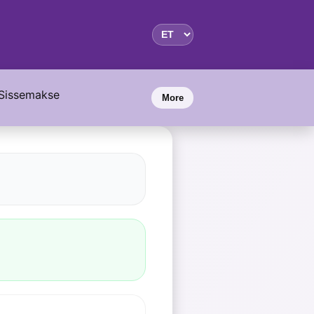
 Sissemakse
More