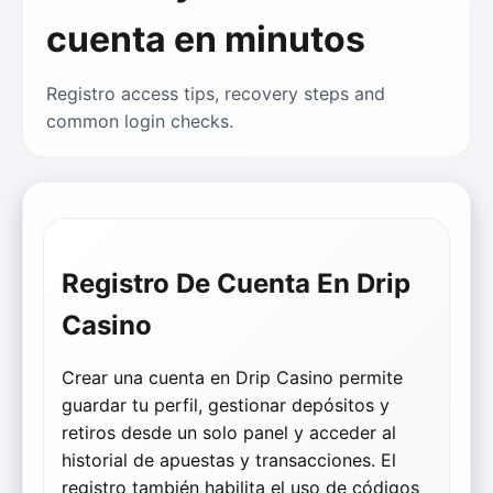
cuenta en minutos
Registro access tips, recovery steps and
common login checks.
Registro De Cuenta En Drip
Casino
Crear una cuenta en Drip Casino permite
guardar tu perfil, gestionar depósitos y
retiros desde un solo panel y acceder al
historial de apuestas y transacciones. El
registro también habilita el uso de códigos