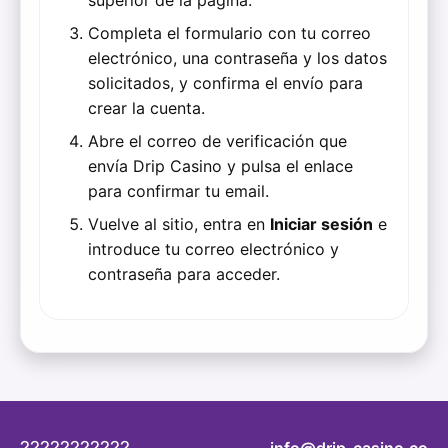
superior de la página.
Completa el formulario con tu correo
electrónico, una contraseña y los datos
solicitados, y confirma el envío para
crear la cuenta.
Abre el correo de verificación que
envía Drip Casino y pulsa el enlace
para confirmar tu email.
Vuelve al sitio, entra en
Iniciar sesión
e
introduce tu correo electrónico y
contraseña para acceder.
info@drip-casino.co