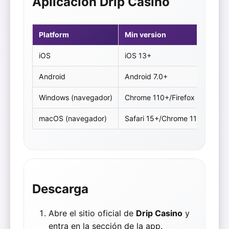
Aplicación Drip Casino
Platform
Min version
iOS
iOS 13+
Android
Android 7.0+
Windows (navegador)
Chrome 110+/Firefox 109+/Ed
macOS (navegador)
Safari 15+/Chrome 110+
Descarga
Abre el sitio oficial de
Drip Casino
y
entra en la sección de la app.