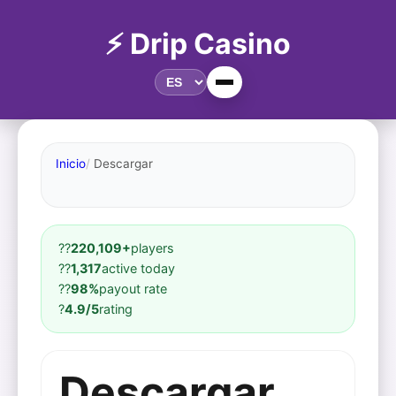
⚡ Drip Casino
Inicio
Descargar
??
220,109+
players
??
1,317
active today
??
98%
payout rate
?
4.9/5
rating
Descargar