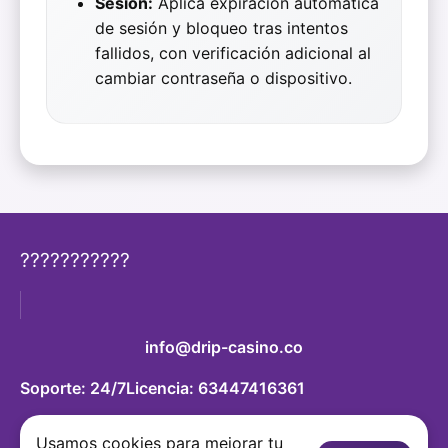
Sesión:
Aplica expiración automática
de sesión y bloqueo tras intentos
fallidos, con verificación adicional al
cambiar contraseña o dispositivo.
???
?
?
??
??
??
info@drip-casino.co
Soporte: 24/7
Licencia: 63447416361
Juega con responsabilidad.
Usamos cookies para mejorar tu