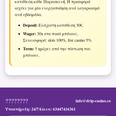
κατάθεση κάθε Παρασκευή. Η προσφορά
ισχύει για μία ενεργοποίηση ανά λογαριασμό
ανά εβδομάδα.
Deposit:
Ελάχιστη κατάθεση 30€.
Wager:
30x στο ποσό μπόνους.
Συνεισφορά: slots 100%, live casino 5%.
Term:
5 ημέρες από την πίστωση του
μπόνους.
?
?
??
??
??
info@drip-casino.co
Υποστήριξη: 24/7
Άδεια: 63447416361