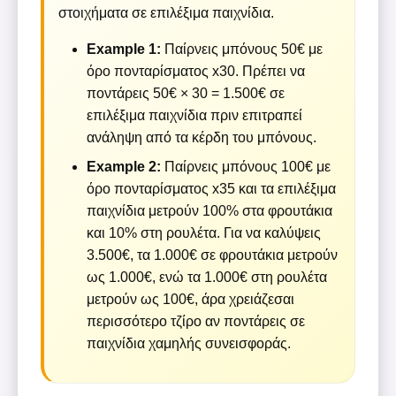
στοιχήματα σε επιλέξιμα παιχνίδια.
Example 1:
Παίρνεις μπόνους 50€ με
όρο πονταρίσματος x30. Πρέπει να
ποντάρεις 50€ × 30 = 1.500€ σε
επιλέξιμα παιχνίδια πριν επιτραπεί
ανάληψη από τα κέρδη του μπόνους.
Example 2:
Παίρνεις μπόνους 100€ με
όρο πονταρίσματος x35 και τα επιλέξιμα
παιχνίδια μετρούν 100% στα φρουτάκια
και 10% στη ρουλέτα. Για να καλύψεις
3.500€, τα 1.000€ σε φρουτάκια μετρούν
ως 1.000€, ενώ τα 1.000€ στη ρουλέτα
μετρούν ως 100€, άρα χρειάζεσαι
περισσότερο τζίρο αν ποντάρεις σε
παιχνίδια χαμηλής συνεισφοράς.