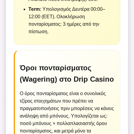
Term:
Υπολογισμός Δευτέρα 00:00–
12:00 (EET). Ολοκλήρωση
πονταρίσματος: 3 ημέρες από την
πίστωση.
Όροι πονταρίσματος
(Wagering) στο Drip Casino
Ο όρος πονταρίσματος είναι ο συνολικός
τζίρος στοιχημάτων που πρέπει να
πραγματοποιήσεις πριν μπορέσεις να κάνεις
ανάληψη από μπόνους. Υπολογίζεται ως:
ποσό μπόνους × πολλαπλασιαστής όρου
πονταρίσματος, και μετρά μόνο τα