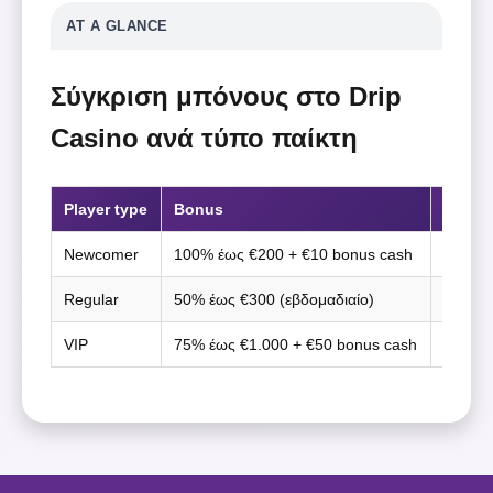
AT A GLANCE
Σύγκριση μπόνους στο Drip
Casino ανά τύπο παίκτη
Player type
Bonus
Wager
Newcomer
100% έως €200 + €10 bonus cash
35x (μ
Regular
50% έως €300 (εβδομαδιαίο)
30x (μ
VIP
75% έως €1.000 + €50 bonus cash
20x (μ