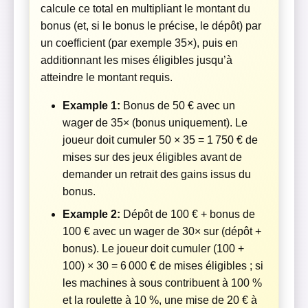
calcule ce total en multipliant le montant du
bonus (et, si le bonus le précise, le dépôt) par
un coefficient (par exemple 35×), puis en
additionnant les mises éligibles jusqu’à
atteindre le montant requis.
Example 1:
Bonus de 50 € avec un
wager de 35× (bonus uniquement). Le
joueur doit cumuler 50 × 35 = 1 750 € de
mises sur des jeux éligibles avant de
demander un retrait des gains issus du
bonus.
Example 2:
Dépôt de 100 € + bonus de
100 € avec un wager de 30× sur (dépôt +
bonus). Le joueur doit cumuler (100 +
100) × 30 = 6 000 € de mises éligibles ; si
les machines à sous contribuent à 100 %
et la roulette à 10 %, une mise de 20 € à