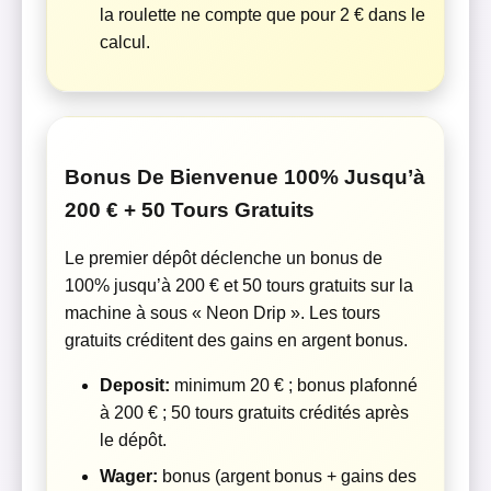
la roulette ne compte que pour 2 € dans le
calcul.
Bonus De Bienvenue 100% Jusqu’à
200 € + 50 Tours Gratuits
Le premier dépôt déclenche un bonus de
100% jusqu’à 200 € et 50 tours gratuits sur la
machine à sous « Neon Drip ». Les tours
gratuits créditent des gains en argent bonus.
Deposit:
minimum 20 € ; bonus plafonné
à 200 € ; 50 tours gratuits crédités après
le dépôt.
Wager:
bonus (argent bonus + gains des