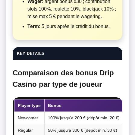
Wager:
argent bonus x30 ; contribution
slots 100%, roulette 10%, blackjack 10% ;
mise max 5 € pendant le wagering.
Term:
5 jours après le crédit du bonus.
KEY DETAILS
Comparaison des bonus Drip
Casino par type de joueur
Player type
Bonus
W
Newcomer
100% jusqu’à 200 € (dépôt min. 20 €)
35
Regular
50% jusqu’à 300 € (dépôt min. 30 €)
30